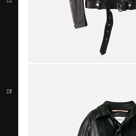
11
12