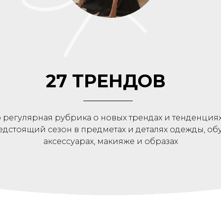
27 ТРЕНДОВ
о регулярная рубрика о новых трендах и тенденциях
едстоящий сезон в предметах и деталях одежды, обу
аксессуарах, макияже и образах