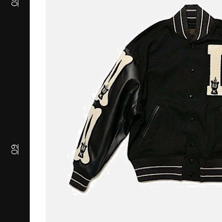
08
09