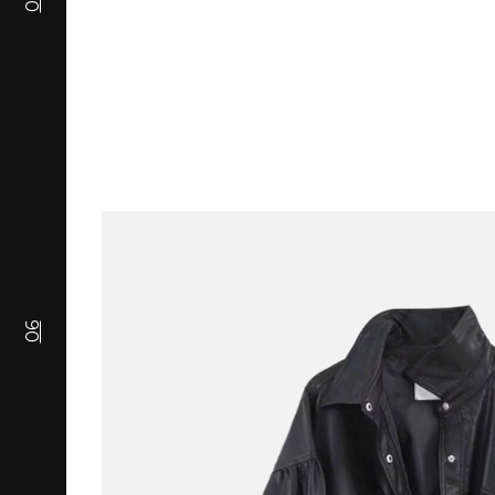
05
06