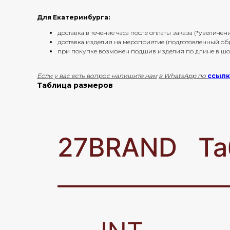
Для Екатеринбурга:
⁠доставка в течение часа после оплаты заказа (*увелич
⁠доставка изделия на мероприятие (подготовленный о
при покупке возможен подшив изделия по длине в ш
Если у вас есть вопрос напишите нам
в WhatsApp по
ссыл
Таблица размеров