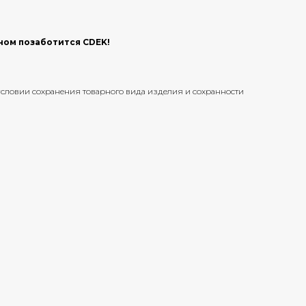
ьном позаботится CDEK!
и условии сохранения товарного вида изделия и сохранности