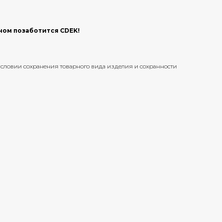
ьном позаботится CDEK!
и условии сохранения товарного вида изделия и сохранности