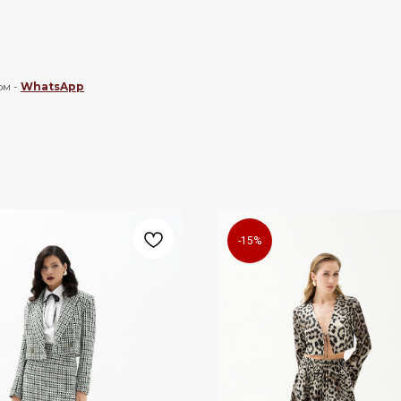
ом -
WhatsApp
-15%