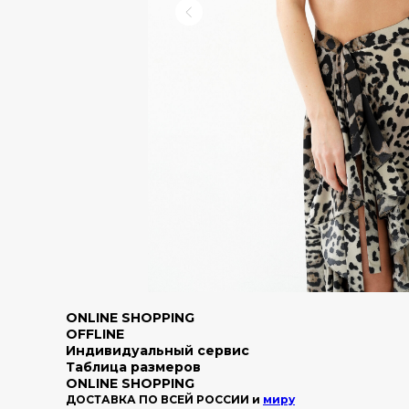
ONLINE SHOPPING
OFFLINE
Индивидуальный сервис
Таблица размеров
ONLINE SHOPPING
ДОСТАВКА ПО ВСЕЙ РОССИИ и
миру