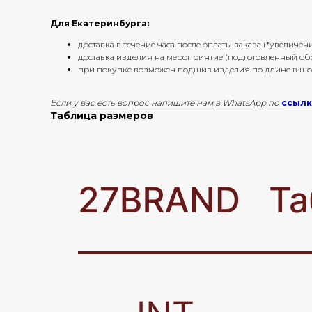
Для Екатеринбурга:
⁠доставка в течение часа после оплаты заказа (*увелич
⁠доставка изделия на мероприятие (подготовленный о
при покупке возможен подшив изделия по длине в ш
Если у вас есть вопрос напишите нам
в WhatsApp по
ссыл
Таблица размеров