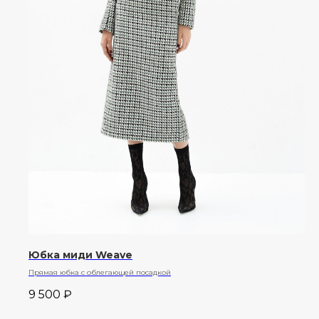
Юбка миди Weave
Прямая юбка с облегающей посадкой
9 500
₽