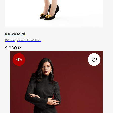
Юбка Midi
Юбка в длине midi «Office».
9 000
₽
NEW