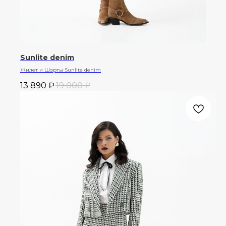
Sunlite denim
Жилет и Шорты Sunlite denim
13 890
₽
19 000
₽