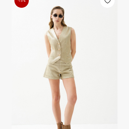
-15%
Подписаться
*Подписываясь на рассылку, вы соглашаетесь с условиями
Политики конфиденциальности
ООО «ТВЭНТИ СЭВЭН»
ИНН: 6686136677
Публичная оферта
ОГРН: 1216600064361
Политика конфеденциальности